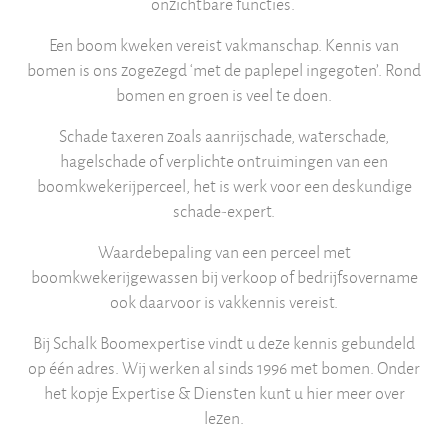
onzichtbare functies.
Een boom kweken vereist vakmanschap. Kennis van
bomen is ons zogezegd ‘met de paplepel ingegoten’. Rond
bomen en groen is veel te doen.
Schade taxeren zoals aanrijschade, waterschade,
hagelschade of verplichte ontruimingen van een
boomkwekerijperceel, het is werk voor een deskundige
schade-expert.
Waardebepaling van een perceel met
boomkwekerijgewassen bij verkoop of bedrijfsovername
ook daarvoor is vakkennis vereist.
Bij Schalk Boomexpertise vindt u deze kennis gebundeld
op één adres. Wij werken al sinds 1996 met bomen. Onder
het kopje Expertise & Diensten kunt u hier meer over
lezen.